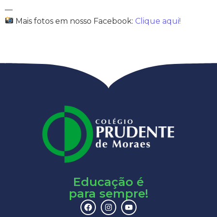
—
Mais fotos em nosso Facebook:
Clique aqui!
Educação é
para sempre!