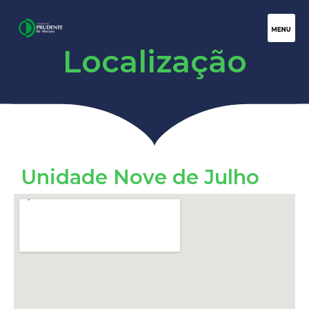
Localização
Unidade Nove de Julho