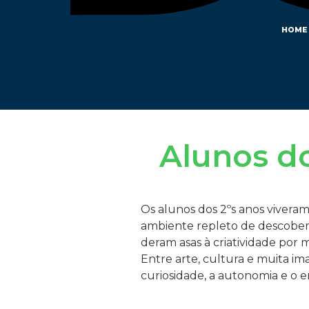
HOME
Alunos do
Os alunos dos 2ºs anos vivera
ambiente repleto de descoberta
deram asas à criatividade por m
Entre arte, cultura e muita im
curiosidade, a autonomia e o