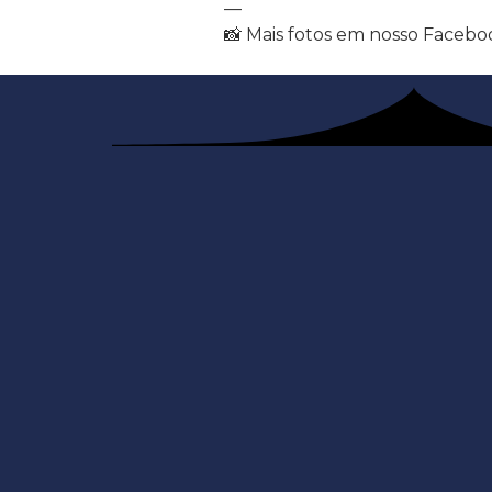
—
📸 Mais fotos em nosso Facebo