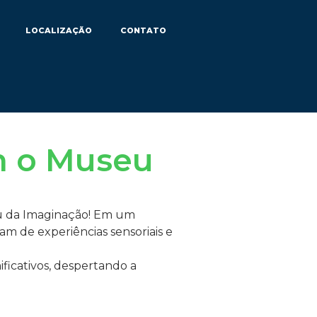
LOCALIZAÇÃO
CONTATO
am o Museu
eu da Imaginação! Em um
am de experiências sensoriais e
ficativos, despertando a