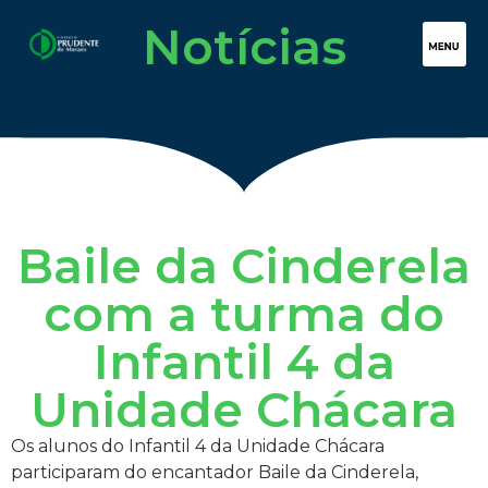
Notícias
Baile da Cinderela
com a turma do
Infantil 4 da
Unidade Chácara
Os alunos do Infantil 4 da Unidade Chácara
participaram do encantador Baile da Cinderela,