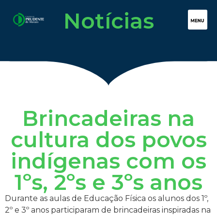
Notícias
Brincadeiras na
cultura dos povos
indígenas com os
1ºs, 2ºs e 3ºs anos
Durante as aulas de Educação Física os alunos dos 1º,
2º e 3º anos participaram de brincadeiras inspiradas na