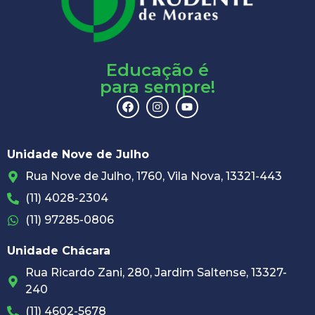
Educação é
para sempre!
Unidade Nove de Julho
Rua Nove de Julho, 1760, Vila Nova, 13321-443
(11) 4028-2304
(11) 97285-0806
Unidade Chácara
Rua Ricardo Zani, 280, Jardim Saltense, 13327-
240
(11) 4602-5678