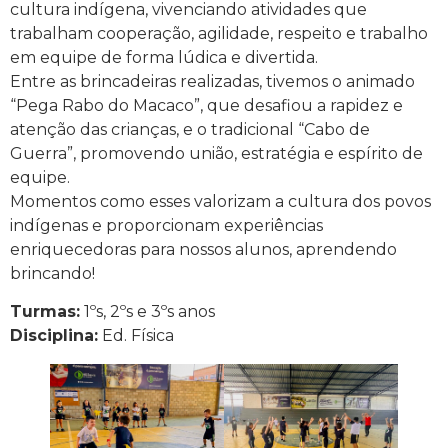
cultura indígena, vivenciando atividades que
trabalham cooperação, agilidade, respeito e trabalho
em equipe de forma lúdica e divertida.
Entre as brincadeiras realizadas, tivemos o animado
“Pega Rabo do Macaco”, que desafiou a rapidez e
atenção das crianças, e o tradicional “Cabo de
Guerra”, promovendo união, estratégia e espírito de
equipe.
Momentos como esses valorizam a cultura dos povos
indígenas e proporcionam experiências
enriquecedoras para nossos alunos, aprendendo
brincando!
Turmas:
1ºs, 2ºs e 3ºs anos
Disciplina:
Ed. Física