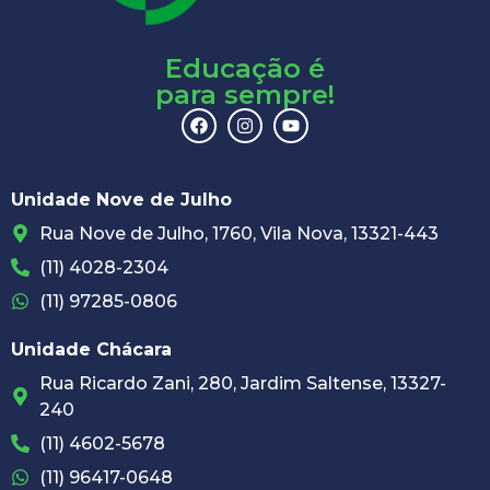
Educação é
para sempre!
Unidade Nove de Julho
Rua Nove de Julho, 1760, Vila Nova, 13321-443
(11) 4028-2304
(11) 97285-0806
Unidade Chácara
Rua Ricardo Zani, 280, Jardim Saltense, 13327-
240
(11) 4602-5678
(11) 96417-0648