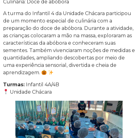
Culinária: Doce de abóbora
A turma do Infantil 4 da Unidade Chácara participou
de um momento especial de culinária com a
preparação do doce de abóbora. Durante a atividade,
as crianças colocaram a mão na massa, exploraram as
características da abóbora e conheceram suas
sementes. Também vivenciaram noções de medidas e
quantidades, ampliando descobertas por meio de
uma experiência sensorial, divertida e cheia de
aprendizagem.
Turmas:
Infantil 4A/4B
Unidade Chácara