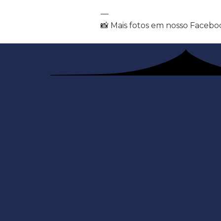
—
📸 Mais fotos em nosso Facebo