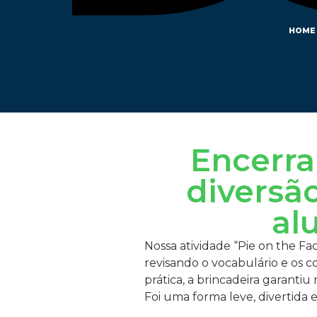
HOME
Encerr
diversã
alu
Nossa atividade “Pie on the Fa
revisando o vocabulário e os 
prática, a brincadeira garantiu
Foi uma forma leve, divertida 