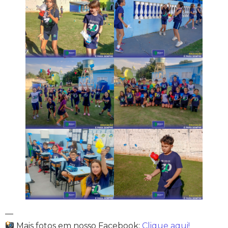
—
Mais fotos em nosso Facebook:
Clique aqui!