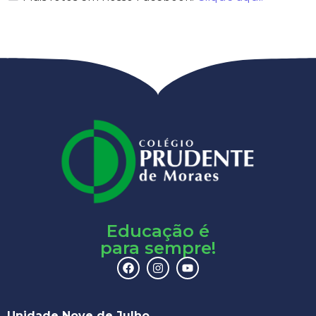
Educação é
para sempre!
Unidade Nove de Julho