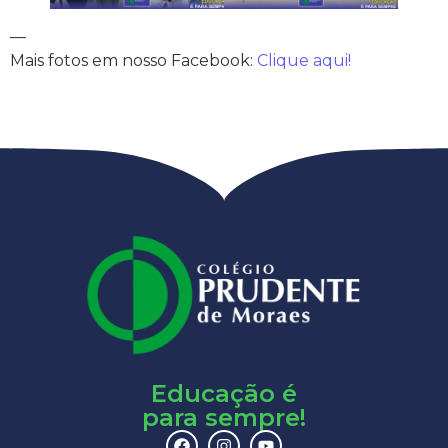
—
Mais fotos em nosso Facebook:
Clique aqui!
Educação é
para sempre!