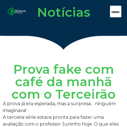
Notícias
Prova fake com
café da manhã
com o Terceirão
A prova já era esperada, mas a surpresa… ninguém
imaginava!
​A terceira série estava pronta para fazer uma
avaliação com o professor Juninho hoje. O que eles